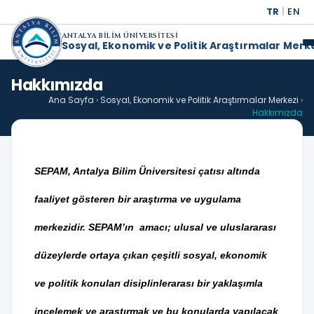
TR
|
EN
ANTALYA BİLİM ÜNİVERSİTESİ
Sosyal, Ekonomik ve Politik Araştırmalar Merk
Hakkımızda
Ana Sayfa
›
Sosyal, Ekonomik ve Politik Araştırmalar Merkezi
›
Hakkımızda
SEPAM, Antalya Bilim Üniversitesi çatısı altında
faaliyet gösteren bir araştırma ve uygulama
merkezidir. SEPAM’ın amacı; ulusal ve uluslararası
düzeylerde ortaya çıkan çeşitli sosyal, ekonomik
ve politik konuları disiplinlerarası bir yaklaşımla
incelemek ve araştırmak ve bu konularda yapılacak