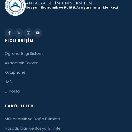
ANTALYA BİLİM
ÜNİVERSİTESİ
Sosyal, Ekonomik ve Politik Araştırmalar Merkezi
HIZLI ERIŞIM
Öğrenci Bilgi Sistemi
Akademik Takvim
Kütüphane
LMS
E-Posta
FAKÜLTELER
Mühendislik ve Doğa Bilimleri
İktisadi, İdari ve Sosyal Bilimler